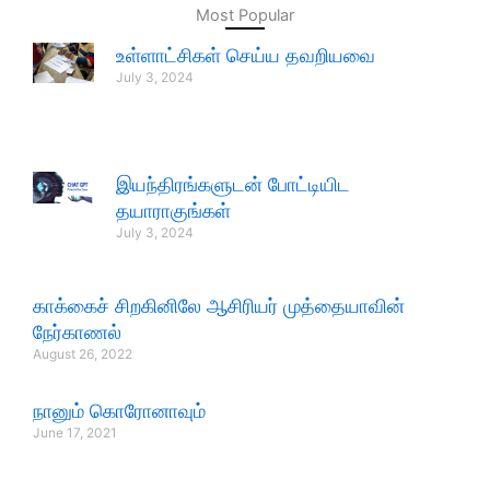
Most Popular
உள்ளாட்சிகள் செய்ய தவறியவை
July 3, 2024
இயந்திரங்களுடன் போட்டியிட
தயாராகுங்கள்
July 3, 2024
காக்கைச் சிறகினிலே ஆசிரியர் முத்தையாவின்
நேர்காணல்
August 26, 2022
நானும் கொரோனாவும்
June 17, 2021