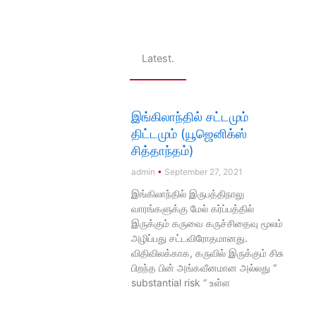
Latest.
இங்கிலாந்தில் சட்டமும்
திட்டமும் (யூஜெனிக்ஸ்
சித்தாந்தம்)
admin
September 27, 2021
இங்கிலாந்தில் இருபத்திநாலு
வாரங்களுக்கு மேல் கர்ப்பத்தில்
இருக்கும் கருவை கருச்சிதைவு மூலம்
அழிப்பது சட்டவிரோதமானது.
விதிவிலக்காக, கருவில் இருக்கும் சிசு
பிறந்த பின் அங்கவீனமான அல்லது “
substantial risk “ உள்ள