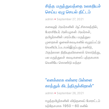
சித்த மருத்துவத்தை உலகறியச்
செய்ய ஏழு செயல் திட்டம்
admin
September 27, 2021
கலைஞர் அவர்களின் ஆட்சிகாலத்தில்,
பேராசிரியர் அன்பழகன் அவர்கள்,
தமிழர்களின் பாரம்பரிய மருத்துவ
முறைகள் ஓலைச்சுவடிகளில் எழுதப்பட்டு
வெளியிடப்படாமல்இருப்பது கண்டு,
அதற்கான நிதியுதவிகளைக் கொடுத்து,
பல மருத்துவச் சுவடிகளைப் புத்தகமாக
வெளியே கொண்டு வந்தா
“எனக்காக என்ரை பிள்ளை
காத்துக் கிடந்திருக்கிறான்”
admin
September 26, 2021
ஈழத்தமிழர்களின் விடுதலைப் போராட்டம்
உத்தேசமாக 1950 – 60 களில்