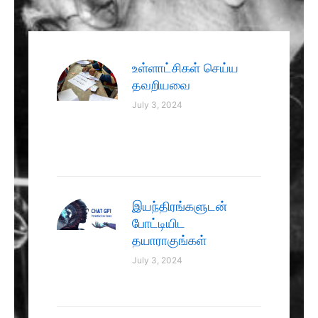
உள்ளாட்சிகள் செய்ய
தவறியவை
July 3, 2024
இயந்திரங்களுடன்
போட்டியிட
தயாராகுங்கள்
July 3, 2024