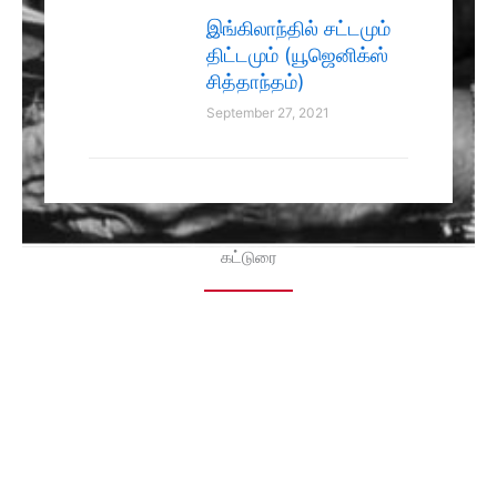
இங்கிலாந்தில் சட்டமும்
திட்டமும் (யூஜெனிக்ஸ்
சித்தாந்தம்)
September 27, 2021
கட்டுரை