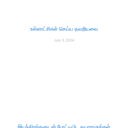
உள்ளாட்சிகள் செய்ய தவறியவை
July 3, 2024
இயந்திரங்களுடன் போட்டியிட தயாராகுங்கள்