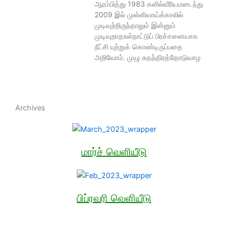
ஆரம்பித்து 1983 களில்வீரியமடைந்து
2009 இல் முள்ளிவாய்க்காலில்
முடிவுற்றிருந்தாலும் இன்னும்
முடிவுறாதஉள்நாட்டுப் பிரச்சனையாக
நீட்சி யுற்றுக் கொண்டிருப்பதை
அறிவோம். முழு சுதந்திரத்தோடுவாழ
Archives
மார்ச் வெளியீடு
பிப்ரவரி வெளியீடு