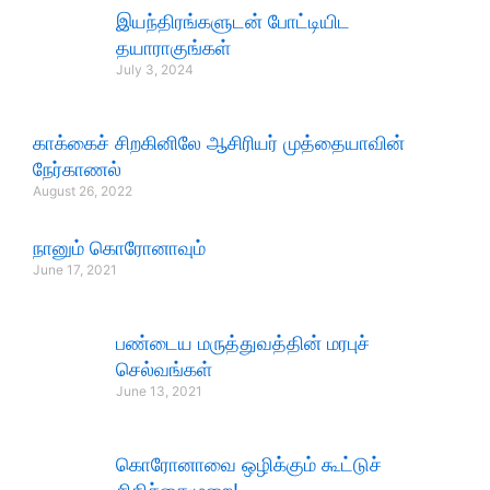
இயந்திரங்களுடன் போட்டியிட
தயாராகுங்கள்
July 3, 2024
காக்கைச் சிறகினிலே ஆசிரியர் முத்தையாவின்
நேர்காணல்
August 26, 2022
நானும் கொரோனாவும்
June 17, 2021
பண்டைய மருத்துவத்தின் மரபுச்
செல்வங்கள்
June 13, 2021
கொரோனாவை ஒழிக்கும் கூட்டுச்