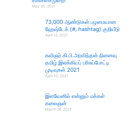
சிகிச்சைமுறை!
May 30, 2021
73,000 ஆண்டுகள் பழமையான
ஹேஷ்டேக் (#, hashtag) குறியீடு
April 12, 2021
கவிஞர் கி.பி.அரவிந்தன் நினைவு
தமிழ் இலக்கியப் பரிசுப்போட்டி
முடிவுகள் 2021
April 10, 2021
இளவேனில் என்னும் மக்கள்
கலைஞன்
March 28, 2021