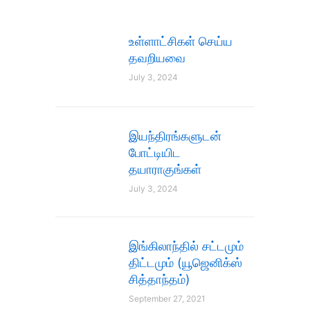
உள்ளாட்சிகள் செய்ய
தவறியவை
July 3, 2024
இயந்திரங்களுடன்
போட்டியிட
தயாராகுங்கள்
July 3, 2024
இங்கிலாந்தில் சட்டமும்
திட்டமும் (யூஜெனிக்ஸ்
சித்தாந்தம்)
September 27, 2021