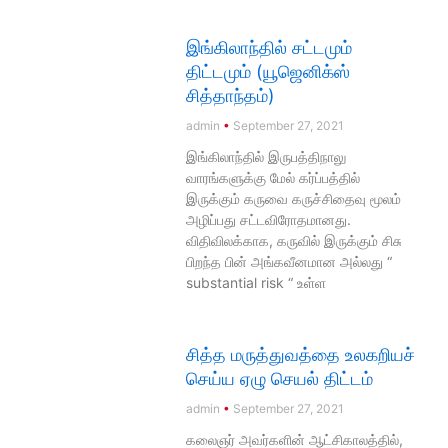
இங்கிலாந்தில் சட்டமும்
திட்டமும் (யூஜெனிக்ஸ்
சித்தாந்தம்)
admin
September 27, 2021
இங்கிலாந்தில் இருபத்திநாலு
வாரங்களுக்கு மேல் கர்ப்பத்தில்
இருக்கும் கருவை கருச்சிதைவு மூலம்
அழிப்பது சட்டவிரோதமானது.
விதிவிலக்காக, கருவில் இருக்கும் சிசு
பிறந்த பின் அங்கவீனமான அல்லது “
substantial risk “ உள்ள
சித்த மருத்துவத்தை உலகறியச்
செய்ய ஏழு செயல் திட்டம்
admin
September 27, 2021
கலைஞர் அவர்களின் ஆட்சிகாலத்தில்,