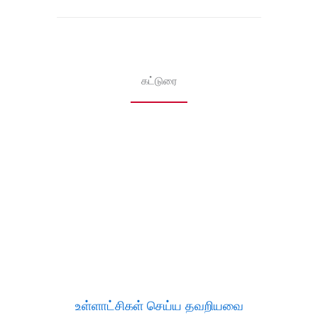
கட்டுரை
உள்ளாட்சிகள் செய்ய தவறியவை