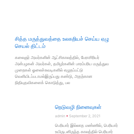
சித்த மருத்துவத்தை உலகறியச் செய்ய ஏழு
செயல் திட்டம்
கலைஞர் அவர்களின் ஆட்சிகாலத்தில், பேராசிரியர்
அன்பழகன் அவர்கள், தமிழர்களின் பாரம்பரிய மருத்துவ
முறைகள் ஓலைச்சுவடிகளில் எழுதப்பட்டு
வெளியிடப்படாமல்இருப்பது கண்டு, அதற்கான
நிதியுதவிகளைக் கொடுத்து, பல
நெடுவழி நினைவுகள்
admin
September 2, 2021
பெரியார் இல்லாத மண்ணில், பெரியார்
உயிருடனிருந்த காலத்தில் பெரியார்