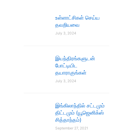
உள்ளாட்சிகள் செய்ய
தவறியவை
July 3, 2024
இயந்திரங்களுடன்
போட்டியிட
தயாராகுங்கள்
July 3, 2024
இங்கிலாந்தில் சட்டமும்
திட்டமும் (யூஜெனிக்ஸ்
சித்தாந்தம்)
September 27, 2021