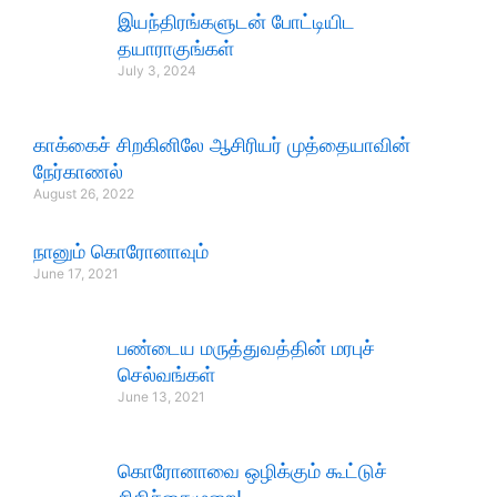
இயந்திரங்களுடன் போட்டியிட
தயாராகுங்கள்
July 3, 2024
காக்கைச் சிறகினிலே ஆசிரியர் முத்தையாவின்
நேர்காணல்
August 26, 2022
நானும் கொரோனாவும்
June 17, 2021
பண்டைய மருத்துவத்தின் மரபுச்
செல்வங்கள்
June 13, 2021
கொரோனாவை ஒழிக்கும் கூட்டுச்