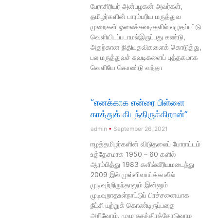
பேராசிரியர் அன்பழகன் அவர்கள்,
தமிழர்களின் பாரம்பரிய மருத்துவ
முறைகள் ஓலைச்சுவடிகளில் எழுதப்பட்டு
வெளியிடப்படாமல்இருப்பது கண்டு,
அதற்கான நிதியுதவிகளைக் கொடுத்து,
பல மருத்துவச் சுவடிகளைப் புத்தகமாக
வெளியே கொண்டு வந்தா
“எனக்காக என்ரை பிள்ளை
காத்துக் கிடந்திருக்கிறான்”
admin
September 26, 2021
ஈழத்தமிழர்களின் விடுதலைப் போராட்டம்
உத்தேசமாக 1950 – 60 களில்
ஆரம்பித்து 1983 களில்வீரியமடைந்து
2009 இல் முள்ளிவாய்க்காலில்
முடிவுற்றிருந்தாலும் இன்னும்
முடிவுறாதஉள்நாட்டுப் பிரச்சனையாக
நீட்சி யுற்றுக் கொண்டிருப்பதை
அறிவோம். முழு சுதந்திரத்தோடுவாழ