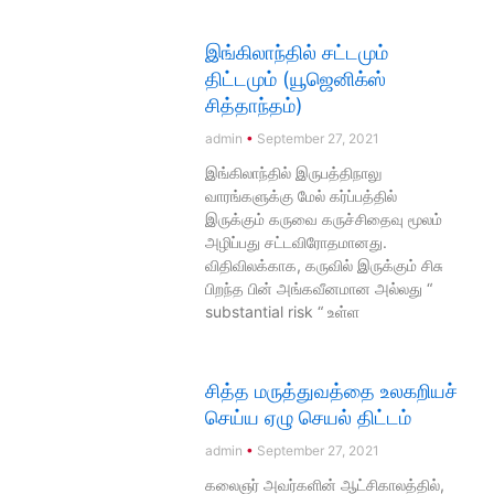
இங்கிலாந்தில் சட்டமும்
திட்டமும் (யூஜெனிக்ஸ்
சித்தாந்தம்)
admin
September 27, 2021
இங்கிலாந்தில் இருபத்திநாலு
வாரங்களுக்கு மேல் கர்ப்பத்தில்
இருக்கும் கருவை கருச்சிதைவு மூலம்
அழிப்பது சட்டவிரோதமானது.
விதிவிலக்காக, கருவில் இருக்கும் சிசு
பிறந்த பின் அங்கவீனமான அல்லது “
substantial risk “ உள்ள
சித்த மருத்துவத்தை உலகறியச்
செய்ய ஏழு செயல் திட்டம்
admin
September 27, 2021
கலைஞர் அவர்களின் ஆட்சிகாலத்தில்,