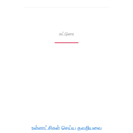
கட்டுரை
உள்ளாட்சிகள் செய்ய தவறியவை