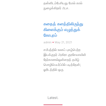
தன்னிடம்பேசியது போல் கால்
நுழைக்கிறார் அ.ச.
கதைத் களத்திலிருந்து
கிளைக்கும் எழுத்துக்
கோபுரம்
admin
May 21, 2021
சமீபத்தில் உலகப் புகழ்பெற்ற
இயக்குநர் அகிரா குரசேவாவின்
நேர்காணல்ஒன்றைத் தமிழ்
மொழிபெயர்ப்பில் படித்தேன்;
ஓரிடத்தில் ஒரு
Latest.