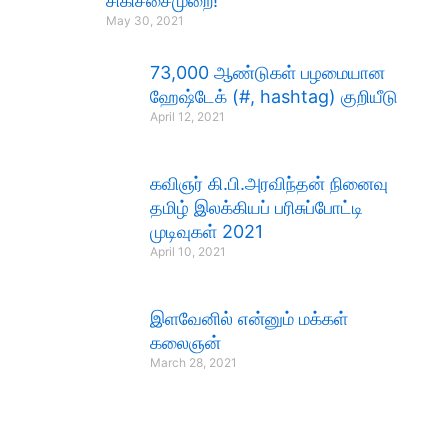
சிகிச்சைமுறை!
May 30, 2021
73,000 ஆண்டுகள் பழமையான
ஹேஷ்டேக் (#, hashtag) குறியீடு
April 12, 2021
கவிஞர் கி.பி.அரவிந்தன் நினைவு
தமிழ் இலக்கியப் பரிசுப்போட்டி
முடிவுகள் 2021
April 10, 2021
இளவேனில் என்னும் மக்கள்
கலைஞன்
March 28, 2021