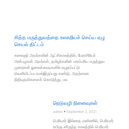
சித்த மருத்துவத்தை உலகறியச் செய்ய ஏழு
செயல் திட்டம்
கலைஞர் அவர்களின் ஆட்சிகாலத்தில், பேராசிரியர்
அன்பழகன் அவர்கள், தமிழர்களின் பாரம்பரிய மருத்துவ
முறைகள் ஓலைச்சுவடிகளில் எழுதப்பட்டு
வெளியிடப்படாமல்இருப்பது கண்டு, அதற்கான
நிதியுதவிகளைக் கொடுத்து, பல
நெடுவழி நினைவுகள்
admin
September 2, 2021
பெரியார் இல்லாத மண்ணில், பெரியார்
உயிருடனிருந்த காலத்தில் பெரியார்