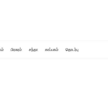
ம்
பிரசுரம்
சந்தா
காப்பகம்
தொடர்பு