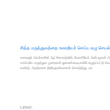
சித்த மருத்துவத்தை உலகறியச் செய்ய ஏழு செயல் 
கலைஞர் அவர்களின் ஆட்சிகாலத்தில், பேராசிரியர் அன்பழகன் அ
பாரம்பரிய மருத்துவ முறைகள் ஓலைச்சுவடிகளில் எழுதப்பட்டு வெ
கண்டு, அதற்கான நிதியுதவிகளைக் கொடுத்து, பல
Latest.