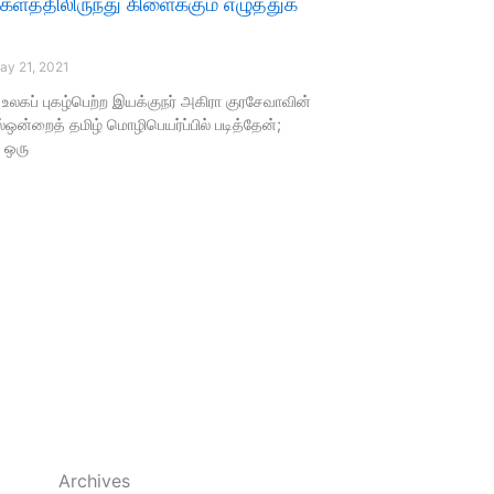
ளத்திலிருந்து கிளைக்கும் எழுத்துக்
y 21, 2021
் உலகப் புகழ்பெற்ற இயக்குநர் அகிரா குரசேவாவின்
ஒன்றைத் தமிழ் மொழிபெயர்ப்பில் படித்தேன்;
் ஒரு
Archives