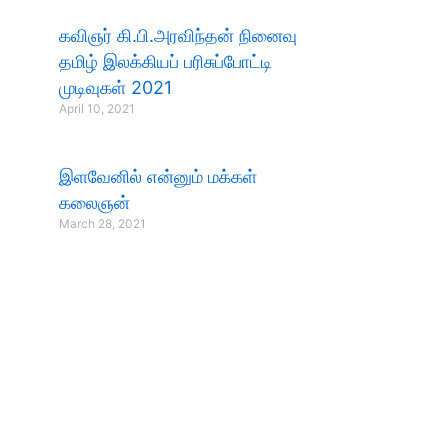
கவிஞர் கி.பி.அரவிந்தன் நினைவு
தமிழ் இலக்கியப் பரிசுப்போட்டி
முடிவுகள் 2021
April 10, 2021
இளவேனில் என்னும் மக்கள்
கலைஞன்
March 28, 2021