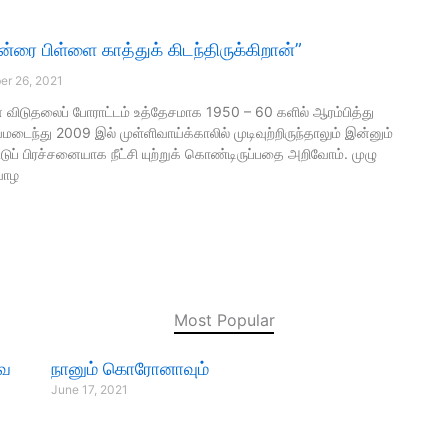
்ரை பிள்ளை காத்துக் கிடந்திருக்கிறான்”
r 26, 2021
் விடுதலைப் போராட்டம் உத்தேசமாக 1950 – 60 களில் ஆரம்பித்து
மடைந்து 2009 இல் முள்ளிவாய்க்காலில் முடிவுற்றிருந்தாலும் இன்னும்
்டுப் பிரச்சனையாக நீட்சி யுற்றுக் கொண்டிருப்பதை அறிவோம். முழு
வாழ
Most Popular
வை
நானும் கொரோனாவும்
June 17, 2021