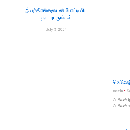
இயந்திரங்களுடன் போட்டியிட
தயாராகுங்கள்
July 3, 2024
நெடுவழ
admin
Se
பெரியார் 
பெரியார் 