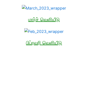
மார்ச் வெளியீடு
பிப்ரவரி வெளியீடு