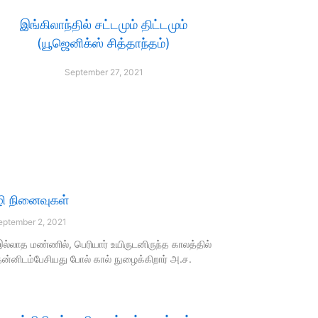
இங்கிலாந்தில் சட்டமும் திட்டமும்
(யூஜெனிக்ஸ் சித்தாந்தம்)
September 27, 2021
ி நினைவுகள்
ptember 2, 2021
இல்லாத மண்ணில், பெரியார் உயிருடனிருந்த காலத்தில்
தன்னிடம்பேசியது போல் கால் நுழைக்கிறார் அ.ச.