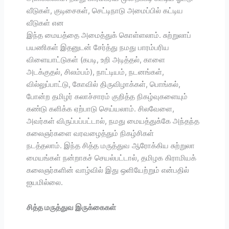
வீடுகள், குடிசைகள், செட்டிநாடு அமைப்பில் கட்டிய
வீடுகள் என
இந்த மையத்தை அமைத்துக் கொள்ளலாம். சுற்றுலாப்
பயணிகள் இதனுடன் சேர்த்து நமது பாரம்பரிய
விளையாட்டுகள் (கபடி, உறி அடித்தல், காளை
அடக்குதல், சிலம்பம்), நாட்டியம், நடனங்கள்,
வில்லுப்பாட்டு, கோவில் திருவிழாக்கள், பொங்கல்,
போன்ற தமிழர் கலாச்சாரம் குறித்த நிகழ்வுகளையும்
கண்டு களிக்க ஏற்பாடு செய்யலாம். சிலவேளை,
அவர்கள் விருப்பப்பட்டால், நமது மையத்துக்கே அந்தந்த
கலைஞர்களை வரவழைத்தும் நிகழ்சிகள்
நடத்தலாம். இந்த சித்த மருத்துவ ஆரோக்கிய சுற்றுலா
மையங்கள் நன்றாகச் செயல்பட்டால், தமிழக கிராமியக்
கலைஞர்களின் வாழ்வில் இது ஒளியேற்றும் என்பதில்
ஐயமில்லை.
சித்த மருத்துவ இருக்கைகள்