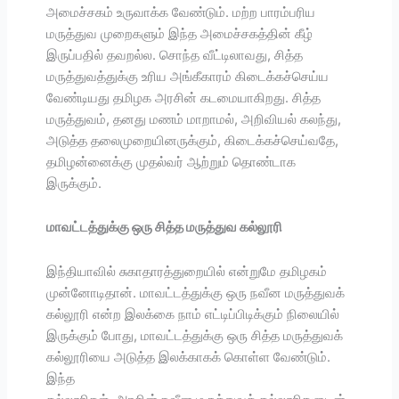
அமைச்சகம் உருவாக்க வேண்டும். மற்ற பாரம்பரிய
மருத்துவ முறைகளும் இந்த அமைச்சகத்தின் கீழ்
இருப்பதில் தவறல்ல. சொந்த வீட்டிலாவது, சித்த
மருத்துவத்துக்கு உரிய அங்கீகாரம் கிடைக்கச்செய்ய
வேண்டியது தமிழக அரசின் கடமையாகிறது. சித்த
மருத்துவம், தனது மணம் மாறாமல், அறிவியல் கலந்து,
அடுத்த தலைமுறையினருக்கும், கிடைக்கச்செய்வதே,
தமிழன்னைக்கு முதல்வர் ஆற்றும் தொண்டாக
இருக்கும்.
மாவட்டத்துக்கு ஒரு சித்த மருத்துவ கல்லூரி
இந்தியாவில் சுகாதாரத்துறையில் என்றுமே தமிழகம்
முன்னோடிதான். மாவட்டத்துக்கு ஒரு நவீன மருத்துவக்
கல்லூரி என்ற இலக்கை நாம் எட்டிப்பிடிக்கும் நிலையில்
இருக்கும் போது, மாவட்டத்துக்கு ஒரு சித்த மருத்துவக்
கல்லூரியை அடுத்த இலக்காகக் கொள்ள வேண்டும்.
இந்த