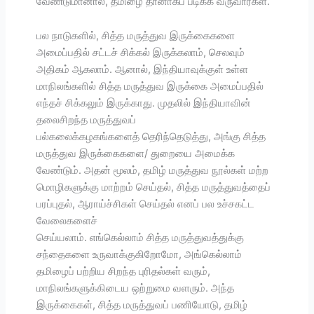
வேண்டுமானால், தமிழை தானாகப் படிக்க வருவார்கள்.
பல நாடுகளில், சித்த மருத்துவ இருக்கைகளை
அமைப்பதில் சட்டச் சிக்கல் இருக்கலாம், செலவும்
அதிகம் ஆகலாம். ஆனால், இந்தியாவுக்குள் உள்ள
மாநிலங்களில் சித்த மருத்துவ இருக்கை அமைப்பதில்
எந்தச் சிக்கலும் இருக்காது. முதலில் இந்தியாவின்
தலைசிறந்த மருத்துவப்
பல்கலைக்கழகங்களைத் தெரிந்தெடுத்து, அங்கு சித்த
மருத்துவ இருக்கைகளை/ துறையை அமைக்க
வேண்டும். அதன் மூலம், தமிழ் மருத்துவ நூல்கள் மற்ற
மொழிகளுக்கு மாற்றம் செய்தல், சித்த மருத்துவத்தைப்
பரப்புதல், ஆராய்ச்சிகள் செய்தல் எனப் பல உச்சகட்ட
வேலைகளைச்
செய்யலாம். எங்கெல்லாம் சித்த மருத்துவத்துக்கு
சந்தைகளை உருவாக்குகிறோமோ, அங்கெல்லாம்
தமிழைப் பற்றிய சிறந்த புரிதல்கள் வரும்,
மாநிலங்களுக்கிடைய ஒற்றுமை வளரும். அந்த
இருக்கைகள், சித்த மருத்துவப் பணியோடு, தமிழ்