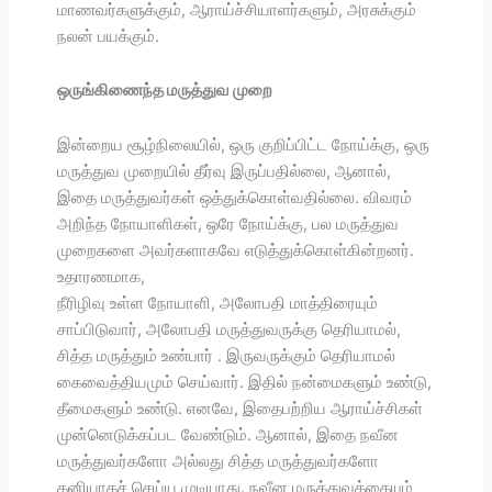
மாணவர்களுக்கும், ஆராய்ச்சியாளர்களும், அரசுக்கும்
நலன் பயக்கும்.
ஒருங்கிணைந்த மருத்துவ முறை
இன்றைய சூழ்நிலையில், ஒரு குறிப்பிட்ட நோய்க்கு, ஒரு
மருத்துவ முறையில் தீர்வு இருப்பதில்லை, ஆனால்,
இதை மருத்துவர்கள் ஒத்துக்கொள்வதில்லை. விவரம்
அறிந்த நோயாளிகள், ஒரே நோய்க்கு, பல மருத்துவ
முறைகளை அவர்களாகவே எடுத்துக்கொள்கின்றனர்.
உதாரணமாக,
நீரிழிவு உள்ள நோயாளி, அலோபதி மாத்திரையும்
சாப்பிடுவார், அலோபதி மருத்துவருக்கு தெரியாமல்,
சித்த மருத்தும் உண்பார் . இருவருக்கும் தெரியாமல்
கைவைத்தியமும் செய்வார். இதில் நன்மைகளும் உண்டு,
தீமைகளும் உண்டு. எனவே, இதைபற்றிய ஆராய்ச்சிகள்
முன்னெடுக்கப்பட வேண்டும். ஆனால், இதை நவீன
மருத்துவர்களோ அல்லது சித்த மருத்துவர்களோ
தனியாகச் செய்ய முடியாது. நவீன மருத்துவத்தையும்