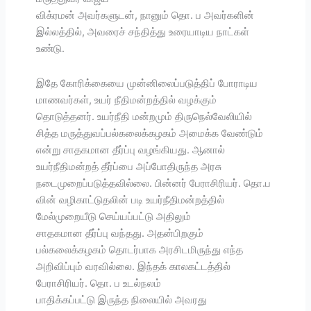
விக்ரமன் அவர்களுடன், நானும் தொ. ப அவர்களின்
இல்லத்தில், அவரைச் சந்தித்து உரையாடிய நாட்கள்
உண்டு.
இதே கோரிக்கையை முன்னிலைப்படுத்திப் போராடிய
மாணவர்கள், உயர் நீதிமன்றத்தில் வழக்கும்
தொடுத்தனர். உயர்நீதி மன்றமும் திருநெல்வேலியில்
சித்த மருத்துவப்பல்கலைக்கழகம் அமைக்க வேண்டும்
என்று சாதகமான தீர்ப்பு வழங்கியது. ஆனால்
உயர்நீதிமன்றத் தீர்ப்பை அப்போதிருந்த அரசு
நடைமுறைப்படுத்தவில்லை. பின்னர் பேராசிரியர். தொ.ப
வின் வழிகாட்டுதலின் படி உயர்நீதிமன்றத்தில்
மேல்முறையீடு செய்யப்பட்டு அதிலும்
சாதகமான தீர்ப்பு வந்தது. அதன்பிறகும்
பல்கலைக்கழகம் தொடர்பாக அரசிடமிருந்து எந்த
அறிவிப்பும் வரவில்லை. இந்தக் காலகட்டத்தில்
பேராசிரியர். தொ. ப உடல்நலம்
பாதிக்கப்பட்டு இருந்த நிலையில் அவரது