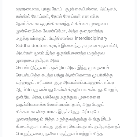
உதாரணமாக, புற்று நோய், குழந்தையின்மை, ஆட்டிசம்,
கல்லீரல் நோய்கள், தோல் நோய்கள் என எந்த
நோய்க்கான ஒருங்கிணைந்த சிகிச்சை முறையை
முன்னெடுக்க வேண்டுமோ, அந்த துறைசார்ந்த
மருத்துவர்களும், மேற்சொன்ன interdisciplinary
Siddha doctors களும் இணைந்த குழுவை உருவாக்கி,
அவர்கள் மூலம் இந்த ஒருங்கிணைந்த மருத்துவ
முறையை தமிழக அரசு
செயல்படுத்தலாம். ஒன்றிய அரசு இந்த முறையைச்
செயல்படுத்த கடந்த பத்து ஆண்டுகளாக முயற்சித்து
வந்தாலும், சரியான குழு அமைக்கப்படாததால், எப்படி
ஆரம்பிப்பது என்பது கேள்விக்குறியாக உள்ளது. மேலும்,
ஒன்றிய அரசு, பல்வேறு மருத்துவ முறைகளை
ஒருங்கிணைக்க வேண்டியுள்ளதால், அது மேலும்
சிக்கலான விஷயமாக இருக்கிறது. அப்படியே
முனைந்தாலும் சித்த மருத்துவத்துக்கு அங்கு இடம்
கிடைக்குமா என்பது குதிரைகொம்புதான். தமிழகத்தைப்
பொறுத்தவரை, நவீன மருத்துவம் மற்றும் சித்த