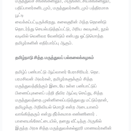
மருத்துவச் சங்கங்களிலும், அருங்காட்சியகங்களிலும்,
பதிப்பாளர்களிடமும், மருத்துவர்களிடமும் பத்திரமாக
பூட்டி
வைக்கப்பட்டிருக்கிறது. கலைஞரின் அந்த தொண்டு
தொடர்ந்து செயல்படுத்தப்பட்டு, அரிய சுவடிகள், நூல்
வடிவில் வெளிவர வேண்டும் என்பது ஒட்டுமொத்த
தமிழர்களின் எதிர்பார்ப்பு ஆகும்.
தமிழ்நாடு சித்த
மருத்துவப் பல்கலைக்கழகம்
தமிழ்ப் பண்பாட்டு ஆய்வாளர் பேராசிரியர். தொ.
பரமசிவன் அவர்கள், தமிழர்களுக்கும் சித்த
மருத்துவத்திற்கும் இடையே உள்ள பண்பாட்டுப்
பிணைப்புகளைப் பற்றி தீவிர ஆய்வு செய்து, சித்த
மருத்துவத்தை முன்னிலைப்படுத்துவது மட்டும்தான்,
தமிழுக்கு அறிவியல் மொழி என்ற அடையாளம்
வாங்கித்தரும் என்று தீர்க்கமாக எண்ணினார் .
பாளையங்கோட்டையில், தனது வீட்டிற்கு அருகில்
இருந்த அரசு சித்த மருத்துவக்கல்லூரி மாணவர்களின்