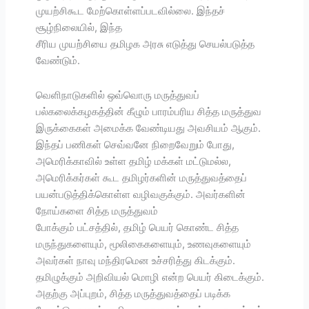
முயற்சிகூட மேற்கொள்ளப்படவில்லை. இந்தச்
சூழ்நிலையில், இந்த
சீரிய முயற்சியை தமிழக அரசு எடுத்து செயல்படுத்த
வேண்டும்.
வெளிநாடுகளில் ஒவ்வொரு மருத்துவப்
பல்கலைக்கழகத்தின் கீழும் பாரம்பரிய சித்த மருத்துவ
இருக்கைகள் அமைக்க வேண்டியது அவசியம் ஆகும்.
இந்தப் பணிகள் செவ்வனே நிறைவேறும் போது,
அமெரிக்காவில் உள்ள தமிழ் மக்கள் மட்டுமல்ல,
அமெரிக்கர்கள் கூட தமிழர்களின் மருத்துவத்தைப்
பயன்படுத்திக்கொள்ள வழிவகுக்கும். அவர்களின்
நோய்களை சித்த மருத்துவம்
போக்கும் பட்சத்தில், தமிழ் பெயர் கொண்ட சித்த
மருந்துகளையும், மூலிகைகளையும், உணவுகளையும்
அவர்கள் நாவு மந்திரமென உச்சரித்து கிடக்கும்.
தமிழுக்கும் அறிவியல் மொழி என்ற பெயர் கிடைக்கும்.
அதற்கு அப்புறம், சித்த மருத்துவத்தைப் படிக்க