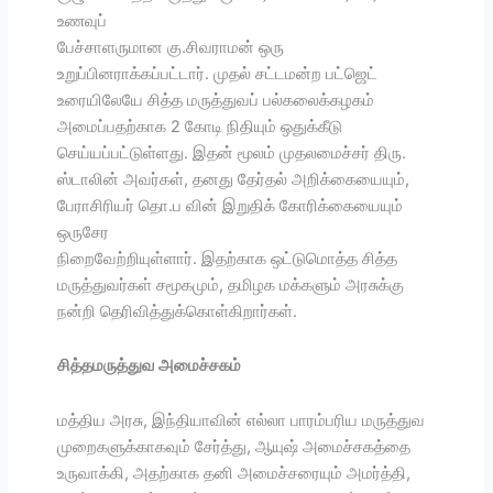
உணவுப்
பேச்சாளருமான கு.சிவராமன் ஒரு
உறுப்பினராக்கப்பட்டார். முதல் சட்டமன்ற பட்ஜெட்
உரையிலேயே சித்த மருத்துவப் பல்கலைக்கழகம்
அமைப்பதற்காக 2 கோடி நிதியும் ஒதுக்கீடு
செய்யப்பட்டுள்ளது. இதன் மூலம் முதலமைச்சர் திரு.
ஸ்டாலின் அவர்கள், தனது தேர்தல் அறிக்கையையும்,
பேராசிரியர் தொ.ப வின் இறுதிக் கோரிக்கையையும்
ஒருசேர
நிறைவேற்றியுள்ளார். இதற்காக ஒட்டுமொத்த சித்த
மருத்துவர்கள் சமூகமும், தமிழக மக்களும் அரசுக்கு
நன்றி தெரிவித்துக்கொள்கிறார்கள்.
சித்தமருத்துவ அமைச்சகம்
மத்திய அரசு, இந்தியாவின் எல்லா பாரம்பரிய மருத்துவ
முறைகளுக்காகவும் சேர்த்து, ஆயுஷ் அமைச்சகத்தை
உருவாக்கி, அதற்காக தனி அமைச்சரையும் அமர்த்தி,