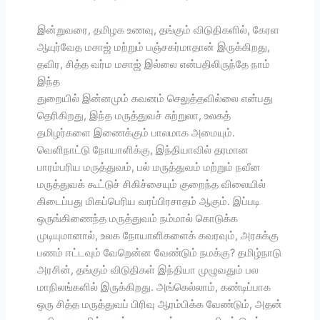
இன்றுவரை, தமிழக உணவு, தங்கும் விடுதிகளில், கேரள
ஆயுர்வேத மசாஜ் மற்றும் பஞ்சகர்மாதான் இருக்கிறது,
தவிர, சித்த வர்ம மசாஜ் இல்லை என்பதிலிருந்தே நாம்
இந்த
துறையில் இன்னமும் கவனம் செலுத்தவில்லை என்பது
தெரிகிறது, இந்த மருத்துவச் சுற்றுலா, உலகத்
தமிழர்களை இணைக்கும் பாலமாக அமையும்.
வெளிநாட்டு நோயாளிக்கு, இந்தியாவில் தரமான
பாரம்பரிய மருத்துவம், பல் மருத்துவம் மற்றும் நவீன
மருத்துவக் கூட்டுச் சிகிச்சையும் குறைந்த விலையில்
கிடைப்பது மிகப்பெரிய வரப்பிரசாதம் ஆகும். இப்படி
ஒருங்கிணைந்த மருத்துவம் நம்மால் கொடுக்க
முடியுமானால், உலக நோயாளிகளைக் கவரவும், அரசுக்கு
பணம் ஈட்டவும் வேறென்ன வேண்டும் நமக்கு? தமிழ்நாடு
அரசின், தங்கும் விடுதிகள் இந்தியா முழுவதும் பல
மாநிலங்களில் இருக்கிறது. அங்கெல்லாம், கண்டிப்பாக
ஒரு சித்த மருத்துவப் பிரிவு ஆரம்பிக்க வேண்டும், அதன்