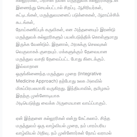
கல்லூரிகள், அரசின் நவீன மருத்துவக் கல்லூரிகளுடன்
இணைந்து செயல்பட்டால் சிறப்பு. ஆசிரியர்கள்,
கட்டிடங்கள், மருத்துவமனைப் படுக்கைகள், ஆராய்ச்சிக்
கூடங்கள்,
நோய்கணிப்புக் கருவிகள், என அத்தனையும் இரண்டு
மருத்துவக் கல்லூரிகளும் பயன்படுத்திக் கொள்ளுமாறு
இருக்க வேண்டும். இதனால், அரசுக்கு செலவுகள்
வெகுவாகக் குறையும். மக்களுக்கும் தேவையான
மருத்துவ வசதி தேவைப்பட்ட போது கிடைக்கும்.
இவ்வாறான
ஒருங்கிணைந்த மருத்துவ முறை (Integrative
Medicine Approach) தற்போது உலக அளவில்
மிகப்பிரபலமாகி வருகிறது. இந்தியாவில், தமிழகம்
இதற்கு முன்னோடியாக
அடியெடுத்து வைக்க அருமையான வாய்ப்பாகும்.
ஏன் இத்தனை கல்லூரிகள் என்று கேட்கலாம். சித்த
மருத்துவம் ஒரு வாழ்வியல் முறை, நம் பாரம்பரிய
வாழ்வியல் அறிவு. நம் முன்னோர்கள் நோய் வராமல்