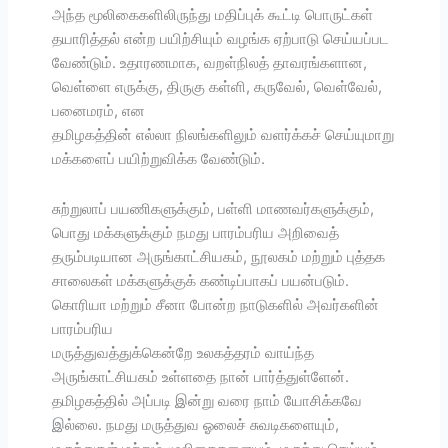
அந்த மூலிகைகளிலிருந்து மதிப்புக் கூட்டி பொருட்கள்
தயாரித்தல் என்ற பயிற்சியும் வழங்க ஏற்பாடு செய்யப்பட
வேண்டும். உதாரணமாக, வறள்நிலத் தாவரங்களான,
வெள்ளை எருக்கு, திருகு கள்ளி, கருவேல், வெள்வேல்,
பனைமரம், என
தமிழகத்தின் எல்லா நிலங்களிலும் வளர்க்கச் செய்யுமாறு
மக்களைப் பயிற்றுவிக்க வேண்டும்.
சுற்றுலாப் பயணிகளுக்கும், பள்ளி மாணவர்களுக்கும்,
பொது மக்களுக்கும் நமது பாரம்பரிய அறிவைத்
தரும்படியான அருங்காட்சியகம், நூலகம் மற்றும் புத்தக
சாலைகள் மக்களுக்குக் கண்டிப்பாகப் பயன்படும்.
கொரியா மற்றும் சீனா போன்ற நாடுகளில் அவர்களின்
பாரம்பரிய
மருத்துவத்துக்கென்றே உலகத்தரம் வாய்ந்த
அருங்காட்சியகம் உள்ளதை நான் பார்த்துள்ளேன்.
தமிழகத்தில் அப்படி இன்று வரை நாம் யோசிக்கவே
இல்லை. நமது மருத்துவ ஓலைச் சுவடிகளையும்,