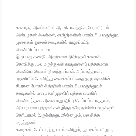
கலைஞர் அவர்களின் ஆட்சிகாலத்தில், பேராசிரியர்
அன்பழகன் அவர்கள், தமிழர்களின் பாரம்பரிய மருத்துவ
முறைகள் ஓலைச்சுவடிகளில் எழுதப்பட்டு
வெளியிடப்படாமல்
இருப்பது கண்டு, அதற்கான நிதியுதவிகளைக்
கொடுத்து, பல மருத்துவச் சுவடிகளைப் புத்தகமாக
வெளியே கொண்டு வந்தா ர்கள். அப்படித்தான்,
பழனியில் சேகரித்து வைக்கப்பட்டிருந்த, முருகனின்
சீடரான போகர் சித்தரின் பாரம்பரிய மருத்துவச்
சுவடிகளில் பல முதன்முதலில் புத்தக வடிவில்
வெளிவந்தன. அவை மறுபதிப்பு செய்யப்படாததால்,
அப்படியான புத்தகங்கள் இருந்ததே நம்மில் பலருக்கும்
தெரியாமல் இருக்கிறது. இன்னமும், பல சித்த
மருத்துவச்
சுவடிகள், கேட்பாரற்று மடங்களிலும், நூலகங்களிலும்,